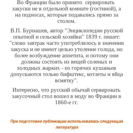
Во Франции было принято сервировать
закуски не в отдельной комнате (гостиной), а
на подносах, которые подавались прямо за
столом.
В.П. Бурнашев, автор "Энциклопедии русской
опытной и сельской хозяйки" 1839 г. пишет:
"слово завтрак часто употреблялось в значении
закуска и не имеют целью утоление голода, но
более возбуждение аппетита, и потому они
должны состоять из вещей соленых и
холодных жарких - из горячих кушаньев
допускаются только бифштекс, котлеты и яйца
всмятку".
Интересно, что русский обычай сервировать
закусочный стол вошел в моду во Франции в
1860-е гг.
При подготовке публикации использовалась следующая
литература