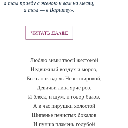
а там приеду с женою к вам на месяц,
а там — в Варшаву».
Люблю зимы твоей жестокой
Недвижный воздух и мороз,
Бег санок вдоль Невы широкой,
Девичьи лица ярче роз,
И блеск, и шум, и говор балов,
А в час пирушки холостой
Шипенье пенистых бокалов
И пунша пламень голубой