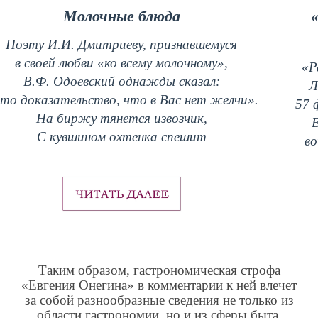
Молочные блюда
«
Поэту И.И. Дмитриеву, признавшемуся
в своей любви «ко всему молочному»,
«Р
В.Ф. Одоевский однажды сказал:
Л
то доказательство, что в Вас нет желчи».
57 
На биржу тянется извозчик,
В
С кувшином охтенка спешит
во
Таким образом, гастрономическая строфа
«Евгения Онегина» в комментарии к ней влечет
за собой разнообразные сведения не только из
области гастрономии, но и из сферы быта,