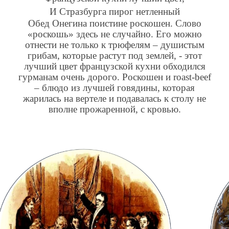
И Стразбурга пирог нетленный
Обед Онегина поистине роскошен. Слово
«роскошь» здесь не случайно. Его можно
отнести не только к трюфелям – душистым
грибам, которые растут под землей, - этот
лучший цвет французской кухни обходился
гурманам очень дорого. Роскошен и roast-beef
– блюдо из лучшей говядины, которая
жарилась на вертеле и подавалась к столу не
вполне прожаренной, с кровью.