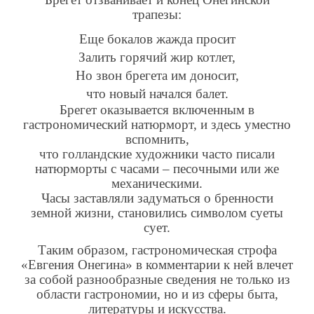
трапезы:
Еще бокалов жажда просит
Залить горячий жир котлет,
Но звон брегета им доносит,
что новый начался балет.
Брегет оказывается включенным в
гастрономический натюрморт, и здесь уместно
вспомнить,
что голландские художники часто писали
натюрморты с часами – песочными или же
механическими.
Часы заставляли задуматься о бренности
земной жизни, становились символом суеты
сует.
Таким образом, гастрономическая строфа
«Евгения Онегина» в комментарии к ней влечет
за собой разнообразные сведения не только из
области гастрономии, но и из сферы быта,
литературы и искусства.