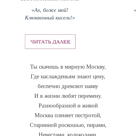
«Ах, боже мой!
Клюквенный кисель!»
Ты скачешь в мирную Москву,
Где наслажденьям знают цену,
беспечно дремлют наяву
И в жизни любят перемену.
Разнообразной и живой
Москва пленяет пестротой,
Старинной роскошью, пирами,
Невестами, колоколами,