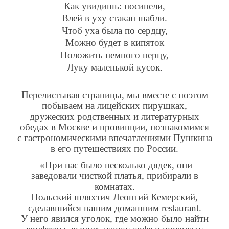
Как увидишь: посинели,
Влей в уху стакан шабли.
Чтоб уха была по сердцу,
Можно будет в кипяток
Положить немного перцу,
Луку маленькой кусок.
Перелистывая страницы, мы вместе с поэтом
побываем на лицейских пирушках,
дружеских родственных и литературных
обедах в Москве и провинции, познакомимся
с гастрономическими впечатлениями Пушкина
в его путешествиях по России.
«При нас было несколько дядек, они
заведовали чисткой платья, прибирали в
комнатах.
Польский шляхтич Леонтий Кемерский,
сделавшийся нашим домашним restaurant.
У него явился уголок, где можно было найти