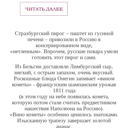
Стразбургский пирог – паштет из гусиной
печени – привозили в Россию в
консервированном виде,
«нетленным». Впрочем, русские повара умели
готовить этот пирог и сами.
Из Бельгии доставляли Лимбургский сыр,
мягкий, с острым запахом, очень вкусный.
Роскошные блюда Онегин запивает «вином
кометы» - французским шампанским урожая
1811 года
(в этом году на небе появилась комета,
которую потом стали считать предвестником
нашествия Наполеона на Россию).
«Вино кометы» особенно ценилось знатоками.
Изысканную трапезу завершает золотой
ананас.