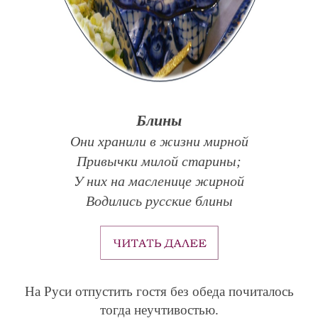
Блины
Они хранили в жизни мирной
Привычки милой старины;
У них на масленице жирной
Водились русские блины
На Руси отпустить гостя без обеда почиталось
тогда неучтивостью.