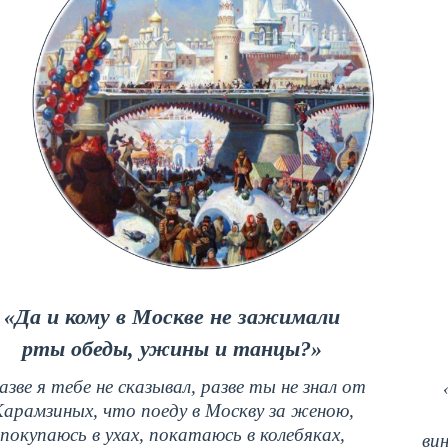
«Да и кому в Москве не зажимали
рты обеды, ужины и танцы?»
азве я тебе не сказывал, разве ты не знал от
арамзиных, что поеду в Москву за женою,
покупаюсь в ухах, покатаюсь в колебяках,
вин