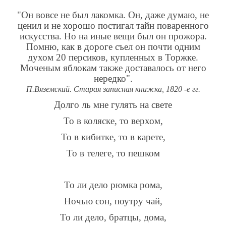
"Он вовсе не был лакомка. Он, даже думаю, не
ценил и не хорошо постигал тайн поваренного
искусства. Но на иные вещи был он прожора.
Помню, как в дороге съел он почти одним
духом 20 персиков, купленных в Торжке.
Моченым яблокам также доставалось от него
нередко".
П.Вяземский. Старая записная книжка, 1820 -е гг.
Долго ль мне гулять на свете
То в коляске, то верхом,
То в кибитке, то в карете,
То в телеге, то пешком
То ли дело рюмка рома,
Ночью сон, поутру чай,
То ли дело, братцы, дома,