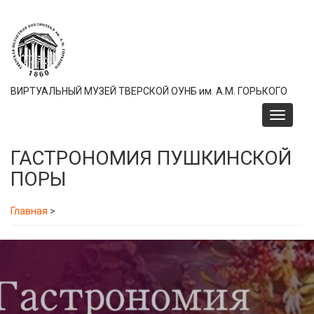
Перейти
к
основному
содержанию
ВИРТУАЛЬНЫЙ МУЗЕЙ ТВЕРСКОЙ ОУНБ им. А.М. ГОРЬКОГО
Toggle
navigati
ГАСТРОНОМИЯ ПУШКИНСКОЙ
ПОРЫ
Главная
>