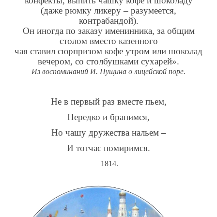
конфекты, выпить чашку кофе и шоколаду
(даже рюмку ликеру – разумеется,
контрабандой).
Он иногда по заказу именинника, за общим
столом вместо казенного
чая ставил сюрпризом кофе утром или шоколад
вечером, со столбушками сухарей».
Из воспоминаний И. Пущина о лицейской поре.
Не в первый раз вместе пьем,
Нередко и бранимся,
Но чашу дружества нальем –
И тотчас помиримся.
1814.