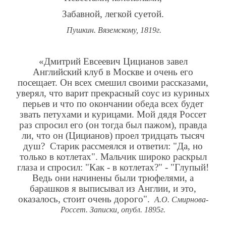
Забавной, легкой суетой.
Пушкин. Вяземскому, 1819г.
«Дмитрий Евсеевич Цицианов завел
Английский клуб в Москве и очень его
посещает. Он всех смешил своими рассказами,
уверял, что варит прекрасный соус из куриных
перьев и что по окончании обеда всех будет
звать петухами и курицами. Мой дядя Россет
раз спросил его (он тогда был пажом), правда
ли, что он (Цицианов) проел тридцать тысяч
душ? Старик рассмеялся и ответил: "Да, но
только в котлетах". Мальчик широко раскрыл
глаза и спросил: "Как - в котлетах?" - "Глупый!
Ведь они начинены были трюфелями, а
барашков я выписывал из Англии, и это,
оказалось, стоит очень дорого".
А.О. Смирнова-
Россет. Записки, опубл. 1895г.