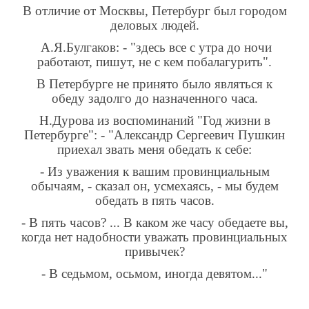
В отличие от Москвы, Петербург был городом
деловых людей.
А.Я.Булгаков: - "здесь все с утра до ночи
работают, пишут, не с кем побалагурить".
В Петербурге не принято было являться к
обеду задолго до назначенного часа.
Н.Дурова из воспоминаний "Год жизни в
Петербурге": - "Александр Сергеевич Пушкин
приехал звать меня обедать к себе:
- Из уважения к вашим провинциальным
обычаям, - сказал он, усмехаясь, - мы будем
обедать в пять часов.
- В пять часов? ... В каком же часу обедаете вы,
когда нет надобности уважать провинциальных
привычек?
- В седьмом, осьмом, иногда девятом..."