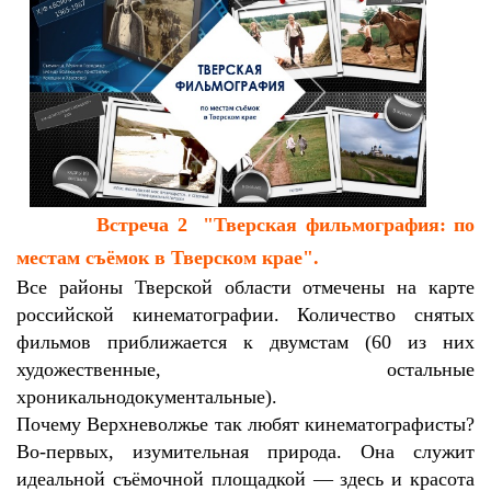
Встреча 2 "Тверская фильмография: по
местам съёмок в Тверском крае".
Все районы Тверской области отмечены на карте
российской кинематографии. Количество снятых
фильмов приближается к двумстам (60 из них
художественные, остальные
хроникальнодокументальные).
Почему Верхневолжье так любят кинематографисты?
Во-первых, изумительная природа. Она служит
идеальной съёмочной площадкой ― здесь и красота