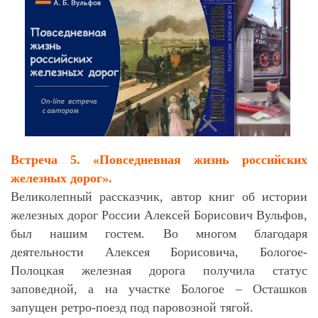
Встреча 5.
«Повседневная жизнь российских
железных дорог»
.
Великолепный рассказчик, автор книг об истории
железных дорог России Алексей Борисович Вульфов,
был нашим гостем. Во многом благодаря
деятельности
Алексея Борисовича
, Бологое-
Полоцкая железная дорога получила статус
заповедной, а на участке Бологое – Осташков
запущен ретро-поезд под паровозной тягой.