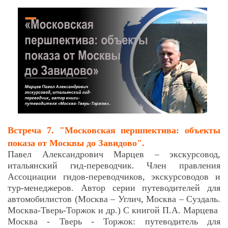
Встреча 7. "Московская першпектива: объекты
показа от Москвы до Завидово".
Павел Александрович Марцев – экскурсовод,
итальянский гид-переводчик. Член правления
Ассоциации гидов-переводчиков, экскурсоводов и
тур-менеджеров. Автор серии путеводителей для
автомобилистов (Москва – Углич, Москва – Суздаль.
Москва-Тверь-Торжок и др.) С книгой П.А. Марцева
Москва - Тверь - Торжок: путеводитель для