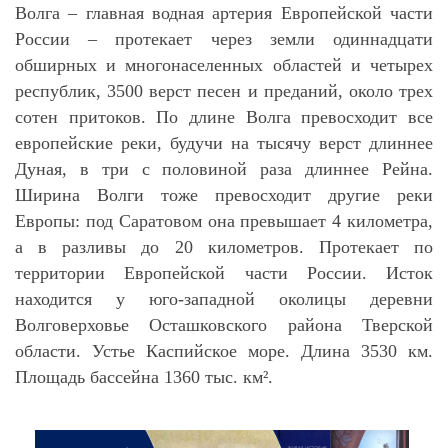
Волга – главная водная артерия Европейской части
России – протекает через земли одиннадцати
обширных и многонаселенных областей и четырех
республик, 3500 верст песен и преданий, около трех
сотен притоков. По длине Волга превосходит все
европейские реки, будучи на тысячу верст длиннее
Дуная, в три с половиной раза длиннее Рейна.
Ширина Волги тоже превосходит другие реки
Европы: под Саратовом она превышает 4 километра,
а в разливы до 20 километров. Протекает по
территории Европейской части России. Исток
находится у юго-западной околицы деревни
Волговерховье Осташковского района Тверской
области. Устье Каспийское море. Длина 3530 км.
Площадь бассейна 1360 тыс. км².