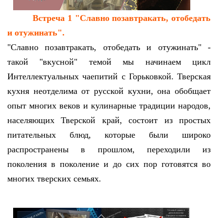
Встреча 1
"Славно позавтракать, отобедать
и отужинать".
"Славно позавтракать, отобедать и отужинать" -
такой "вкусной" темой мы начинаем цикл
Интеллектуальных чаепитий с Горьковкой. Тверская
кухня неотделима от русской кухни, она обобщает
опыт многих веков и кулинарные традиции народов,
населяющих Тверской край, состоит из простых
питательных блюд, которые были широко
распространены в прошлом, переходили из
поколения в поколение и до сих пор готовятся во
многих тверских семьях.