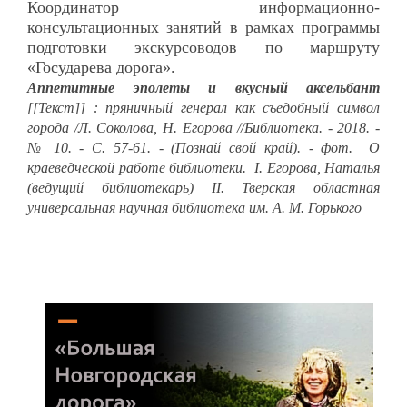
Координатор информационно-
консультационных занятий в рамках программы
подготовки экскурсоводов по маршруту
«Государева дорога».
Аппетитные эполеты и вкусный аксельбант
[[Текст]] : пряничный генерал как съедобный символ
города /Л. Соколова, Н. Егорова //Библиотека. - 2018. -
№ 10. - С. 57-61. - (Познай свой край). - фот. О
краеведческой работе библиотеки. I. Егорова, Наталья
(ведущий библиотекарь) II. Тверская областная
универсальная научная библиотека им. А. М. Горького