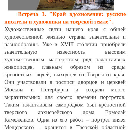
Встреча 3. "Край вдохновения: русские
писатели и художники на тверской земле".
Художественные связи нашего края с общей
художественной жизнью страны значительны и
разнообразны. Уже в
XVIII
столетии приобрели
значительную известность высоким
художественным мастерством ряд талантливых
живописцев, главным образом из среды
крепостных людей, выходцев из Тверского края.
Они участвовали в росписи дворцов и церквей
Москвы и Петербурга и создали много
выразительных для своего времени портретов.
Таким талантливым самородком был крепостной
тверского архиерейского дома Ермолай
Камеженков. Одна из его работ – портрет князя
Мещерского – хранится в Тверской областной