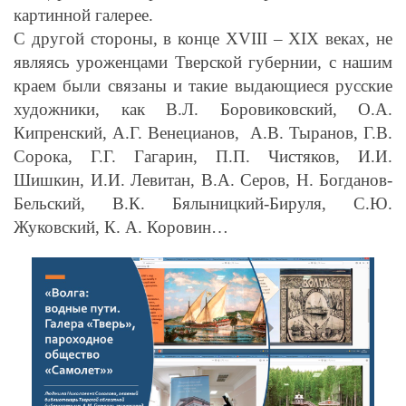
картинной галерее.
С другой стороны, в конце
XVIII
–
XIX
веках, не
являясь уроженцами Тверской губернии, с нашим
краем были связаны и такие выдающиеся русские
художники, как В.Л. Боровиковский, О.А.
Кипренский, А.Г. Венецианов, А.В. Тыранов, Г.В.
Сорока, Г.Г. Гагарин, П.П. Чистяков, И.И.
Шишкин, И.И. Левитан, В.А. Серов, Н. Богданов-
Бельский, В.К. Бялыницкий-Бируля, С.Ю.
Жуковский, К. А. Коровин…