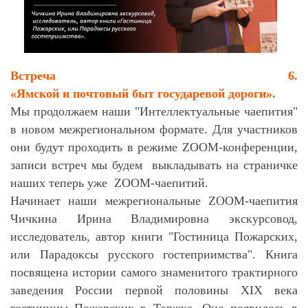
Встреча 6.
«Ямской и почтовый быт государевой дороги».
Мы продолжаем наши "Интеллектуальные чаепития"
в новом межрегиональном формате. Для участников
они будут проходить в режиме ZOOM-конференции,
записи встреч мы будем выкладывать на страничке
наших теперь уже ZOOM-чаепитий.
Начинает наши межрегиональные ZOOM-чаепития
Чичкина Ирина Владимировна экскурсовод,
исследователь, автор книги "Гостиница Пожарских,
или Парадоксы русского гостеприимства". Книга
посвящена истории самого знаменитого трактирного
заведения России первой половины XIX века