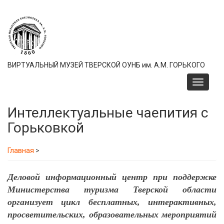
Перейти
к
основному
содержанию
ВИРТУАЛЬНЫЙ МУЗЕЙ ТВЕРСКОЙ ОУНБ им. А.М. ГОРЬКОГО
Toggle
navigati
Интеллектуальные чаепития с
Горьковкой
Главная
>
Деловой информационный центр при поддержке
Министерства туризма Тверской области
организует цикл бесплатных, интерактивных,
просветительских, образовательных мероприятий