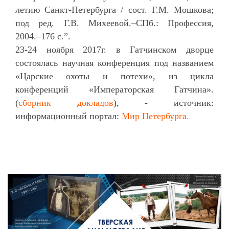
летию Санкт-Петербурга / сост. Г.М. Мошкова;
под ред. Г.В. Михеевой.–СПб.: Профессия,
2004.–176 с.”.
23-24 ноября 2017г. в Гатчинском дворце
состоялась научная конференция под названием
«Царские охоты и потехи», из цикла
конференций «Императорская Гатчина».
(
сборник докладов
), - источник:
информационный портал:
Мир Петербурга.