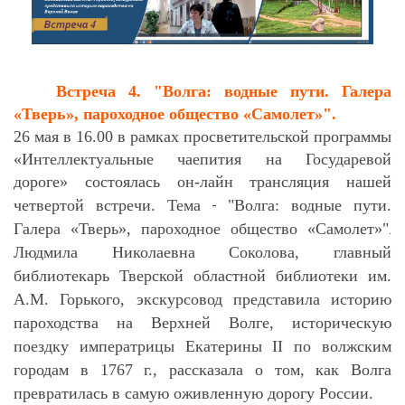
Встреча 4. "Волга: водные пути. Галера
«Тверь», пароходное общество «Самолет»".
26 мая в 16.00 в рамках просветительской программы
«Интеллектуальные чаепития на Государевой
дороге» состоялась он-лайн трансляция нашей
четвертой встречи. Тема
"Волга: водные пути.
-
Галера «Тверь», пароходное общество «Самолет»"
.
Людмила Николаевна Соколова, главный
библиотекарь Тверской областной библиотеки им.
А.М. Горького, экскурсовод представила историю
пароходства на Верхней Волге, историческую
поездку императрицы Екатерины II по волжским
городам в 1767 г., рассказала о том, как Волга
превратилась в самую оживленную дорогу России.