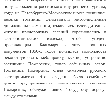
гостиницы Пожарских в Торжке. Оно появилось в
пору зарождения российского внутреннего туризма,
когда на Петербургско-Московском шоссе появились
десятки гостиниц, действовали многочисленные
дилижансные компании, издавались путеводители, а
жители придорожных селений соревновались в
гастрономических изысках, чтобы угодить
проезжающим. Благодаря анализу архивных
документов 1850-х годов появилась возможность
реконструировать меблировку, кухню, устройство
гостиницы Пожарских, товар сафьянных лавок.
Гостиница Пожарских стала символом русского
гостеприимства. Это заведение было семейным
делом предприимчивых новоторжских ямщиков
Пожарских, обслуживающих "государеву дорогу"
между столицами.