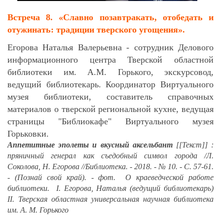
Встреча 8. «Славно позавтракать, отобедать и
отужинать: традиции тверского угощения».
Егорова Наталья Валерьевна - сотрудник Делового
информационного центра Тверской областной
библиотеки им. А.М. Горького, экскурсовод,
ведущий библиотекарь. Координатор Виртуального
музея библиотеки, составитель справочных
материалов о тверской региональной кухне, ведущая
страницы "Библиокафе" Виртуального музея
Горьковки.
Аппетитные эполеты и вкусный аксельбант
[[Текст]] :
пряничный генерал как съедобный символ города /Л.
Соколова, Н. Егорова //Библиотека. - 2018. - № 10. - С. 57-61.
- (Познай свой край). - фот. О краеведческой работе
библиотеки. I. Егорова, Наталья (ведущий библиотекарь)
II. Тверская областная универсальная научная библиотека
им. А. М. Горького