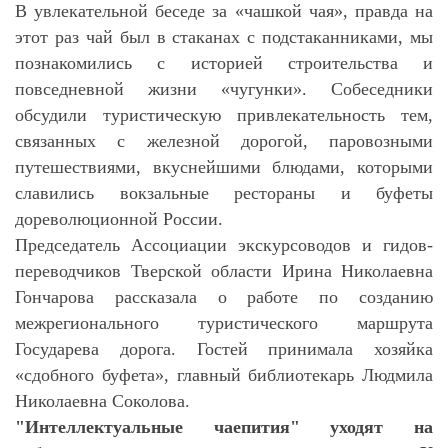
В увлекательной беседе за «чашкой чая», правда на
этот раз чай был в стаканах с подстаканниками, мы
познакомились с историей строительства и
повседневной жизни «чугунки». Собеседники
обсудили туристическую привлекательность тем,
связанных с железной дорогой, паровозными
путешествиями, вкуснейшими блюдами, которыми
славились вокзальные рестораны и буфеты
дореволюционной России.
Председатель Ассоциации экскурсоводов и гидов-
переводчиков Тверской области Ирина Николаевна
Гончарова рассказала о работе по созданию
межрегионального туристического маршрута
Государева дорога. Гостей принимала хозяйка
«сдобного буфета», главный библиотекарь Людмила
Николаевна Соколова.
"Интеллектуальные чаепития" уходят на