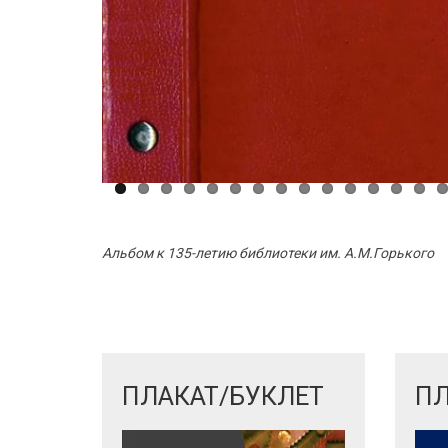
Альбом к 135-летию библиотеки им. А.М.Горького
\\\\\\\\\\\\\\\
ПЛАКАТ/БУКЛЕТ
ПЛ