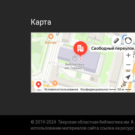
Карта
© 2019-2024· Тверская областная библиотека им. А. 
использовании материалов сайта ссылка на ресурс