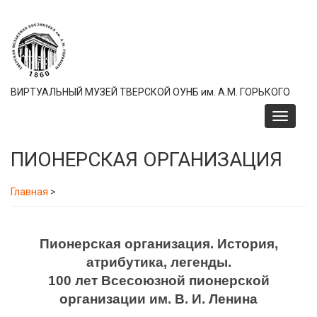
Перейти
к
основному
содержанию
ВИРТУАЛЬНЫЙ МУЗЕЙ ТВЕРСКОЙ ОУНБ им. А.М. ГОРЬКОГО
Toggle
navigati
ПИОНЕРСКАЯ ОРГАНИЗАЦИЯ
Главная
>
Пионерская организация. История,
атрибутика, легенды.
100 лет Всесоюзной пионерской
организации им. В. И. Ленина