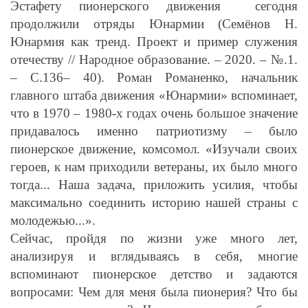
Эстафету пионерского движения сегодня
продолжили отряды Юнармии (Семёнов Н.
Юнармия как тренд. Проект и пример служения
отечеству // Народное образование. – 2020. – №.1.
– С.136– 40). Роман Романенко, начальник
главного штаба движения «Юнармии» вспоминает,
что в 1970 – 1980-х годах очень большое значение
придавалось именно патриотизму – было
пионерское движение, комсомол. «Изучали своих
героев, к нам приходили ветераны, их было много
тогда... Наша задача, приложить усилия, чтобы
максимально соединить историю нашей страны с
молодежью...».
Сейчас, пройдя по жизни уже много лет,
анализируя и вглядываясь в себя, многие
вспоминают пионерское детство и задаются
вопросами: Чем для меня была пионерия? Что бы