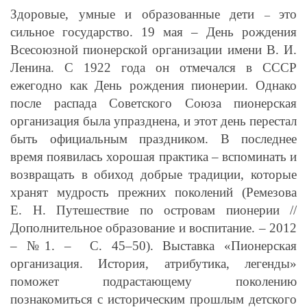
Здоровые, умные и образованные дети
это
–
сильное государство. 19 мая – День рождения
Всесоюзной пионерской организации имени В. И.
Ленина. С 1922 года он отмечался в СССР
ежегодно как День рождения пионерии. Однако
после распада Советского Союза пионерская
организация была упразднена, и этот день перестал
быть официальным праздником. В последнее
время появилась хорошая практика – вспоминать и
возвращать в обиход добрые традиции, которые
хранят мудрость прежних поколений (Ремезова
Е. Н. Путешествие по островам пионерии //
Дополнительное образование и воспитание. – 2012
– №1. – С. 45–50). Выставка «Пионерская
организация. История, атрибутика, легенды»
поможет подрастающему поколению
познакомиться с историческим прошлым детского