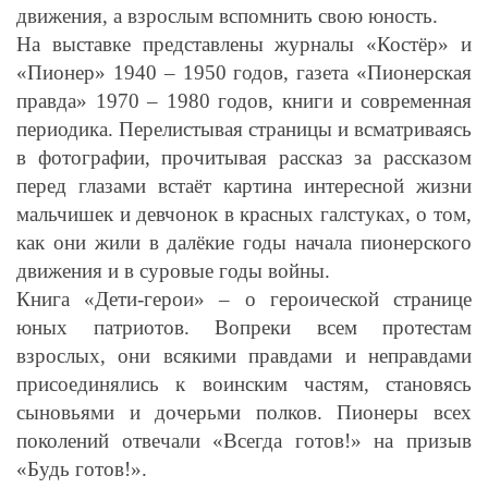
движения, а взрослым вспомнить свою юность.
На выставке представлены журналы «Костёр» и
«Пионер» 1940 – 1950 годов, газета «Пионерская
правда» 1970 – 1980 годов, книги и современная
периодика. Перелистывая страницы и всматриваясь
в фотографии, прочитывая рассказ за рассказом
перед глазами встаёт картина интересной жизни
мальчишек и девчонок в красных галстуках, о том,
как они жили в далёкие годы начала пионерского
движения и в суровые годы войны.
Книга «Дети-герои» – о героической странице
юных патриотов. Вопреки всем протестам
взрослых, они всякими правдами и неправдами
присоединялись к воинским частям, становясь
сыновьями и дочерьми полков. Пионеры всех
поколений отвечали «Всегда готов!» на призыв
«Будь готов!».