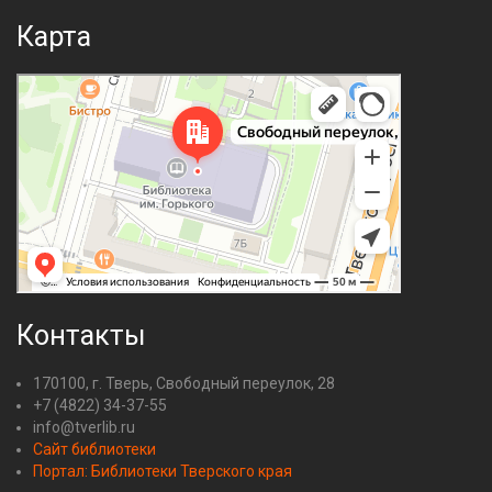
Карта
Контакты
170100, г. Тверь, Свободный переулок, 28
+7 (4822) 34-37-55
info@tverlib.ru
Сайт библиотеки
Портал: Библиотеки Тверского края