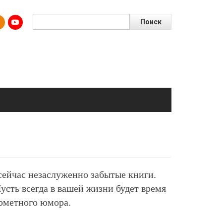
Поиск
 сейчас незаслуженно забытые книги.
сть всегда в вашей жизни будет время
рометного юмора.