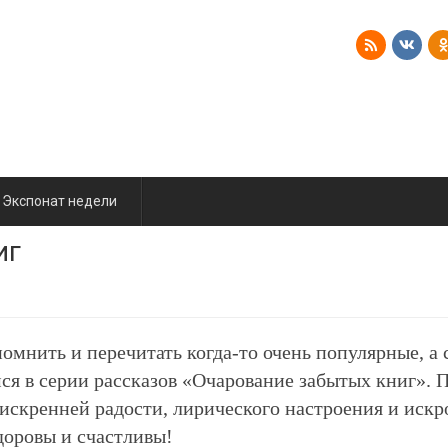
Экспонат недели
иг
омнить и перечитать когда-то очень популярные, а
 в серии рассказов «Очарование забытых книг». Пу
 искренней радости, лирического настроения и иск
доровы и счастливы!