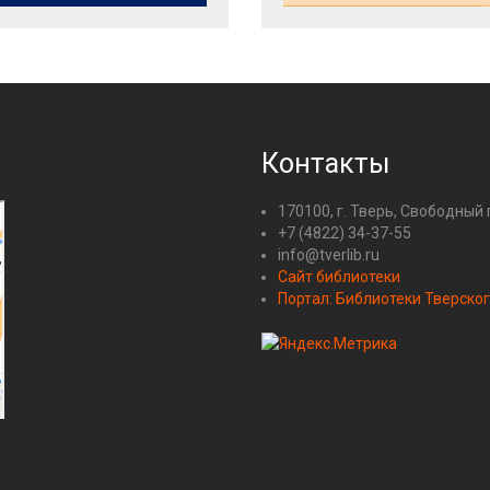
Контакты
170100, г. Тверь, Свободный 
+7 (4822) 34-37-55
info@tverlib.ru
Сайт библиотеки
Портал: Библиотеки Тверског